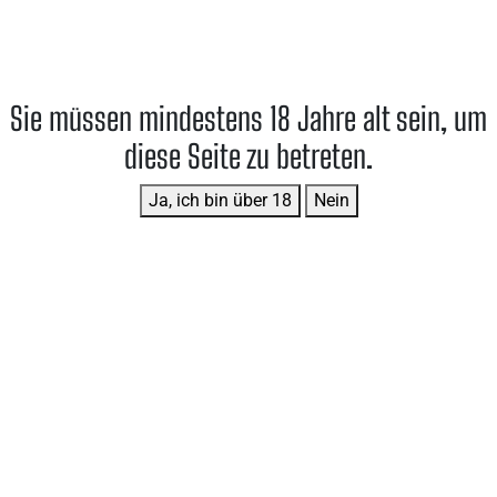
Zum Inhalt springen
Agavenbrände
Sie müssen mindestens 18 Jahre alt sein, um
diese Seite zu betreten.
Ja, ich bin über 18
Nein